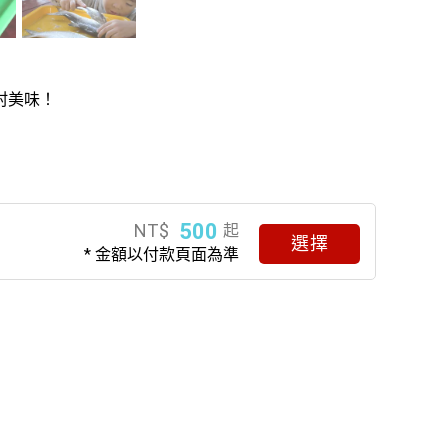
村美味！
500
NT$
起
選擇
* 金額以付款頁面為準