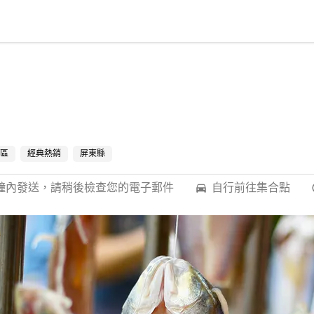
區
經典熱銷
屏東縣
分鐘內發送，請稍後檢查您的電子郵件
自行前往集合點