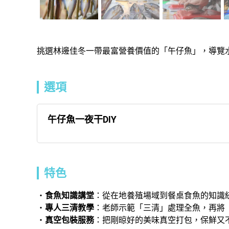
挑選林邊佳冬一帶最富營養價值的「午仔魚」，導覽
選項
午仔魚一夜干DIY
特色
食魚知識講堂
：從在地養殖場域到餐桌食魚的知識
專人三清教學
：老師示範「三清」處理全魚，再將
真空包裝服務
：把剛晾好的美味真空打包，保鮮又