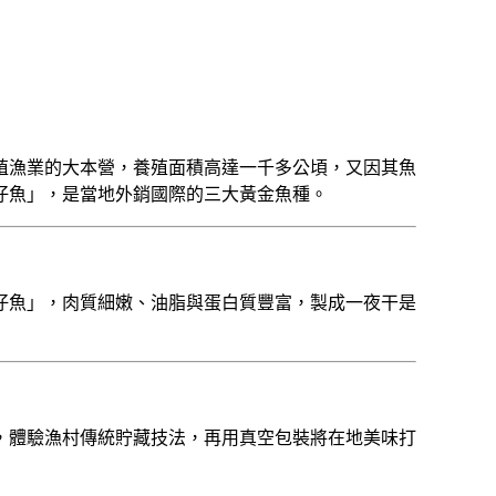
殖漁業的大本營，養殖面積高達一千多公頃，又因其魚
仔魚」，是當地外銷國際的三大黃金魚種。
仔魚」，肉質細嫩、油脂與蛋白質豐富，製成一夜干是
，體驗漁村傳統貯藏技法，再用真空包裝將在地美味打