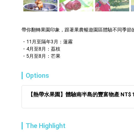
帶你翻轉果園印象，跟著果農暢遊園區體驗不同季節
11月至隔年3月：蓮霧
4月至8月：荔枝
5月至8月：芒果
Options
【熱帶水果園】體驗南半島的豐富物產 NT$ 1
The Highlight