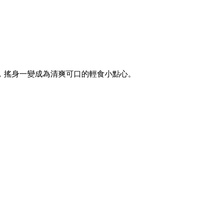
，搖身一變成為清爽可口的輕食小點心。