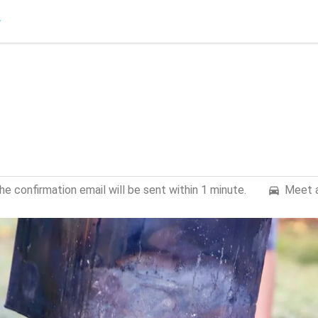
e confirmation email will be sent within 1 minute.
Meet a