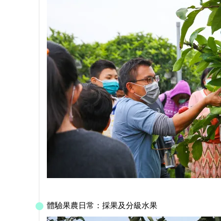
體驗果農日常：採果及分級水果