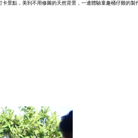
打卡景點，美到不用修圖的天然背景，一邊體驗童趣桶仔雞的製