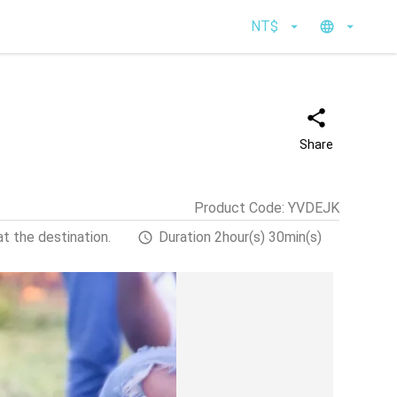
NT$
Share
Product Code
:
YVDEJK
t the destination.
Duration 2hour(s) 30min(s)