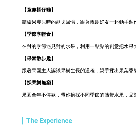
【童趣桶仔雞】
體驗果農兒時的趣味回憶，跟著親朋好友一起動手製
【季節享輕食】
在對的季節遇見對的水果，利用一點點的創意把水果
【果園散步趣】
跟著果園主人認識果樹生長的過程，親手揉出果葉香
【採果樂無窮】
果園全年不停歇，帶你摘採不同季節的熱帶水果，品
The Experience